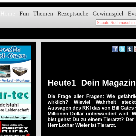
Home
Fun
Themen
Rezeptsuche
Gewinnspiel
Ev
Heute1 Dein Magazin
Die Frage aller Fragen: Wie gefährl
wirklich? Wieviel Wahrheit steck
Aussagen des RKI das von Bill Gates s
Millionen Dollar unterwandert wird.
bist gehst Du zu einem Tierarzt? Der 
Herr Lothar Wieler ist Tierarzt.