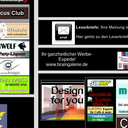
Leserbriefe:
Ihre Meinung is
Hier gehts zu den Leserbrie
Ihr ganzheitlicher Werbe-
Experte!
www.braingalerie.de